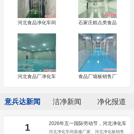
河北食品净化车间
石家庄糕点类食品
装修设计认证
净化车间装修
河北食品厂净化车
食品厂墙板销售厂
间装修材料厂
家——河北食
意兵达新闻
洁净新闻
净化报道
2026年五一国际劳动节，河北净化车
1
河北净化车间装修厂家、河北净化板销售
间装修厂家意兵达洁净预