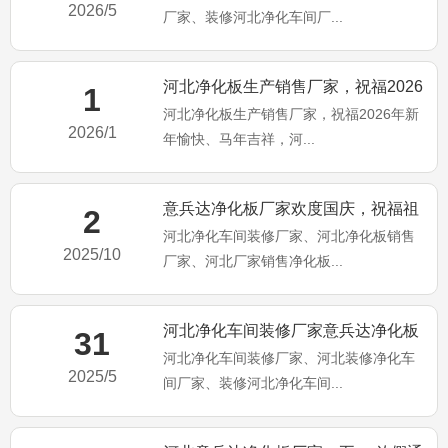
2026/5
厂家、装修河北净化车间厂...
河北净化板生产销售厂家，祝福2026
1
河北净化板生产销售厂家，祝福2026年新
年新年愉快、马年吉祥
2026/1
年愉快、马年吉祥，河...
意兵达净化板厂家欢度国庆，祝福祖
2
河北净化车间装修厂家、河北净化板销售
国繁荣昌盛，国泰民安
2025/10
厂家、河北厂家销售净化板...
河北净化车间装修厂家意兵达净化板
31
河北净化车间装修厂家、河北装修净化车
公司端午佳节祝大家：端午安
2025/5
间厂家、装修河北净化车间...