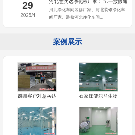
河北意兵达净化板厂家：五.一放假通
29
河北净化车间装修厂家、河北装修净化车
知，河北净化车间装修厂家
2025/4
间厂家、装修河北净化车间...
案例展示
感谢客户对意兵达
石家庄健尔马生物
净化板信任认
公司装修净化