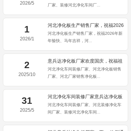
2026/5
厂家、装修河北净化车间厂...
河北净化板生产销售厂家，祝福2026
1
河北净化板生产销售厂家，祝福2026年新
年新年愉快、马年吉祥
2026/1
年愉快、马年吉祥，河...
意兵达净化板厂家欢度国庆，祝福祖
2
河北净化车间装修厂家、河北净化板销售
国繁荣昌盛，国泰民安
2025/10
厂家、河北厂家销售净化板...
河北净化车间装修厂家意兵达净化板
31
河北净化车间装修厂家、河北装修净化车
公司端午佳节祝大家：端午安
2025/5
间厂家、装修河北净化车间...