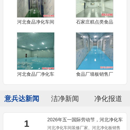
河北食品净化车间
石家庄糕点类食品
装修设计认证
净化车间装修
河北食品厂净化车
食品厂墙板销售厂
间装修材料厂
家——河北食
意兵达新闻
洁净新闻
净化报道
2026年五一国际劳动节，河北净化车
1
河北净化车间装修厂家、河北净化板销售
间装修厂家意兵达洁净预