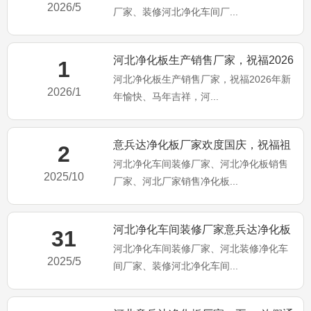
2026/5
厂家、装修河北净化车间厂...
河北净化板生产销售厂家，祝福2026
1
河北净化板生产销售厂家，祝福2026年新
年新年愉快、马年吉祥
2026/1
年愉快、马年吉祥，河...
意兵达净化板厂家欢度国庆，祝福祖
2
河北净化车间装修厂家、河北净化板销售
国繁荣昌盛，国泰民安
2025/10
厂家、河北厂家销售净化板...
河北净化车间装修厂家意兵达净化板
31
河北净化车间装修厂家、河北装修净化车
公司端午佳节祝大家：端午安
2025/5
间厂家、装修河北净化车间...