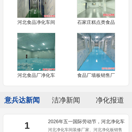
河北食品净化车间
石家庄糕点类食品
装修设计认证
净化车间装修
河北食品厂净化车
食品厂墙板销售厂
间装修材料厂
家——河北食
意兵达新闻
洁净新闻
净化报道
2026年五一国际劳动节，河北净化车
1
河北净化车间装修厂家、河北净化板销售
间装修厂家意兵达洁净预