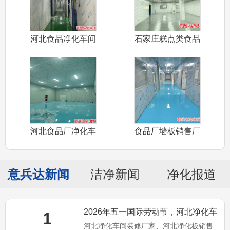
河北食品净化车间
石家庄糕点类食品
装修设计认证
净化车间装修
河北食品厂净化车
食品厂墙板销售厂
间装修材料厂
家——河北食
意兵达新闻
洁净新闻
净化报道
2026年五一国际劳动节，河北净化车
1
河北净化车间装修厂家、河北净化板销售
间装修厂家意兵达洁净预