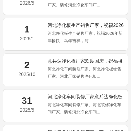
2026/5
厂家、装修河北净化车间厂...
河北净化板生产销售厂家，祝福2026
1
河北净化板生产销售厂家，祝福2026年新
年新年愉快、马年吉祥
2026/1
年愉快、马年吉祥，河...
意兵达净化板厂家欢度国庆，祝福祖
2
河北净化车间装修厂家、河北净化板销售
国繁荣昌盛，国泰民安
2025/10
厂家、河北厂家销售净化板...
河北净化车间装修厂家意兵达净化板
31
河北净化车间装修厂家、河北装修净化车
公司端午佳节祝大家：端午安
2025/5
间厂家、装修河北净化车间...