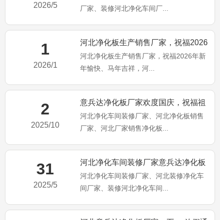
2026/5
厂家、装修河北净化车间厂...
河北净化板生产销售厂家，祝福2026
1
河北净化板生产销售厂家，祝福2026年新
年新年愉快、马年吉祥
2026/1
年愉快、马年吉祥，河...
意兵达净化板厂家欢度国庆，祝福祖
2
河北净化车间装修厂家、河北净化板销售
国繁荣昌盛，国泰民安
2025/10
厂家、河北厂家销售净化板...
河北净化车间装修厂家意兵达净化板
31
河北净化车间装修厂家、河北装修净化车
公司端午佳节祝大家：端午安
2025/5
间厂家、装修河北净化车间...