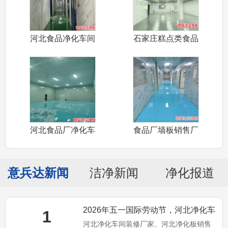
河北食品净化车间
石家庄糕点类食品
装修设计认证
净化车间装修
河北食品厂净化车
食品厂墙板销售厂
间装修材料厂
家——河北食
意兵达新闻
洁净新闻
净化报道
2026年五一国际劳动节，河北净化车
1
河北净化车间装修厂家、河北净化板销售
间装修厂家意兵达洁净预